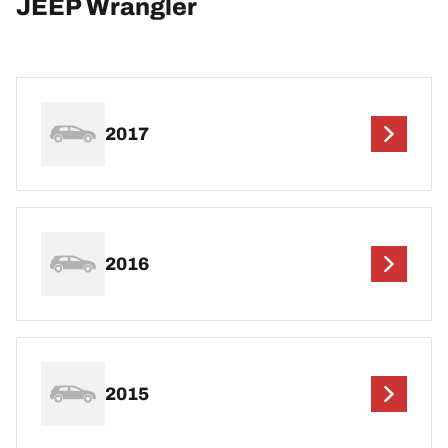
JEEP Wrangler
2017
2016
2015