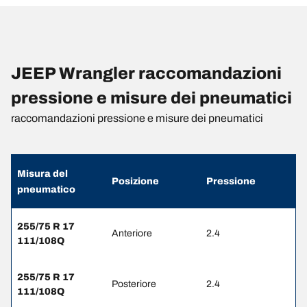
JEEP Wrangler raccomandazioni
pressione e misure dei pneumatici
raccomandazioni pressione e misure dei pneumatici
Misura del
Posizione
Pressione
pneumatico
255/75 R 17
Anteriore
2.4
111/108Q
255/75 R 17
Posteriore
2.4
111/108Q