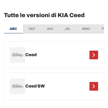
Tutte le versioni di KIA Ceed
ABC
DEF
GHI
JKL
MNO
PQ
Ceed
Ceed SW