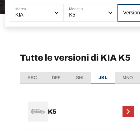
Marca
Modello
Versio
KIA
K5
Tutte le versioni di KIA K5
ABC
DEF
GHI
JKL
MNO
K5