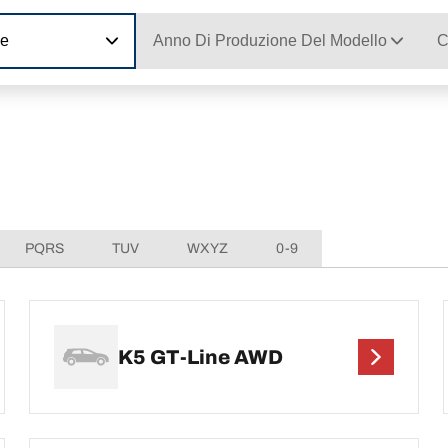
ne
Anno Di Produzione Del Modello
C
PQRS
TUV
WXYZ
0-9
K5 GT-Line AWD