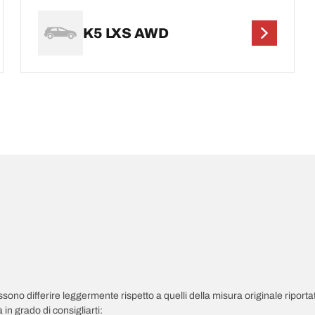
K5 LXS AWD
possono differire leggermente rispetto a quelli della misura originale riportat
in grado di consigliarti: