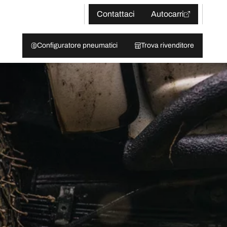
Contattaci
Autocarri
Configuratore pneumatici
Trova rivenditore