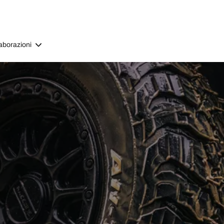
aborazioni