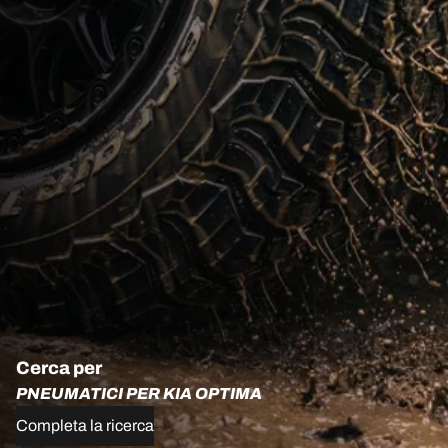
Cerca per
PNEUMATICI PER KIA OPTIMA
Completa la ricerca