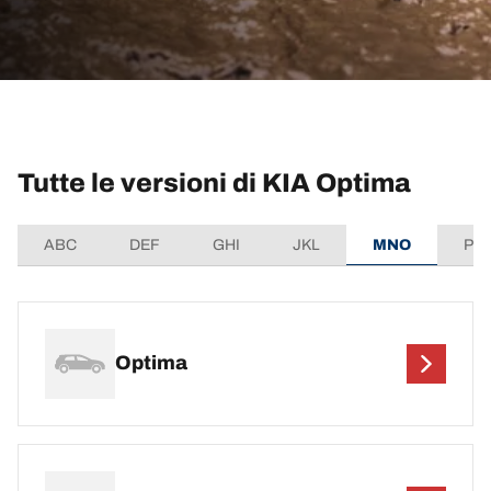
Tutte le versioni di KIA Optima
ABC
DEF
GHI
JKL
MNO
PQ
Optima