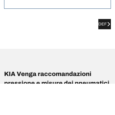
DEF
KIA Venga raccomandazioni
pressione e misure dei pneumatici
raccomandazioni pressione e misure dei pneumatici
Misura del
Posizione
Pressione