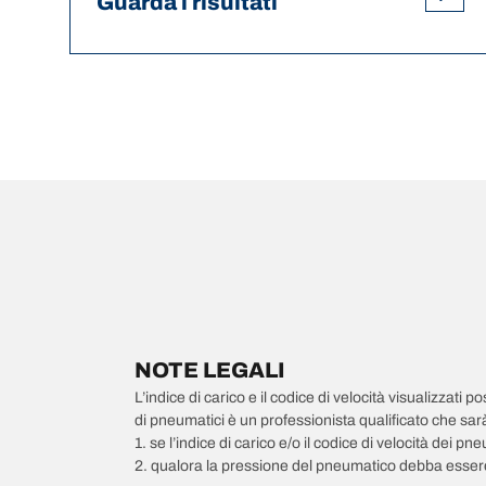
Guarda i risultati
NOTE LEGALI
L’indice di carico e il codice di velocità visualizzati 
di pneumatici è un professionista qualificato che sarà 
1. se l’indice di carico e/o il codice di velocità dei 
2. qualora la pressione del pneumatico debba essere