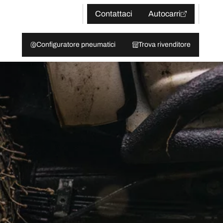
Contattaci
Autocarri
Configuratore pneumatici
Trova rivenditore