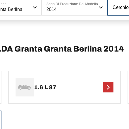
ione
Anno Di Produzione Del Modello
Cerchio
nta Berlina
2014
LADA Granta Granta Berlina 2014
1.6 L 87