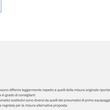
possono differire leggermente rispetto a quelli della misura originale riportat
in grado di consigliarti:
pneumatici sostitutivi sono diversi da quelli dei pneumatici di primo equipag
 regolata per la misura alternativa proposta.