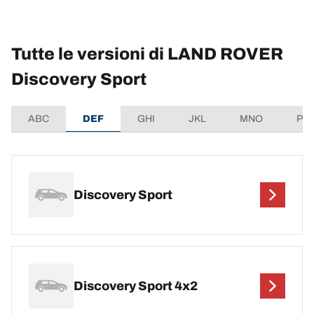
Tutte le versioni di LAND ROVER
Discovery Sport
ABC
DEF
GHI
JKL
MNO
PQ
Discovery Sport
Discovery Sport 4x2