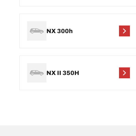
NX 300h
NX II 350H