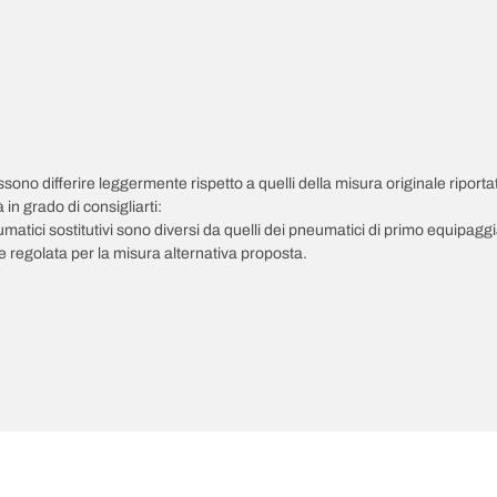
possono differire leggermente rispetto a quelli della misura originale riportat
in grado di consigliarti:
pneumatici sostitutivi sono diversi da quelli dei pneumatici di primo equipag
 regolata per la misura alternativa proposta.