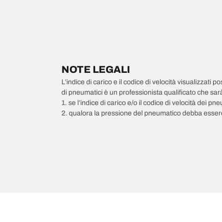
NOTE LEGALI
L’indice di carico e il codice di velocità visualizzati 
di pneumatici è un professionista qualificato che sarà 
1. se l’indice di carico e/o il codice di velocità dei 
2. qualora la pressione del pneumatico debba essere
/
LEXUS
NX