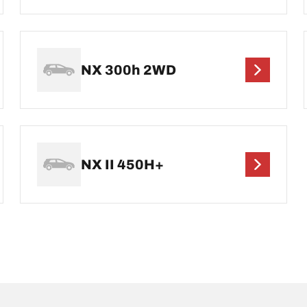
NX 300h 2WD
NX II 450H+