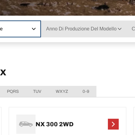
ne
Anno Di Produzione Del Modello
C
NX
PQRS
TUV
WXYZ
0-9
NX 300 2WD