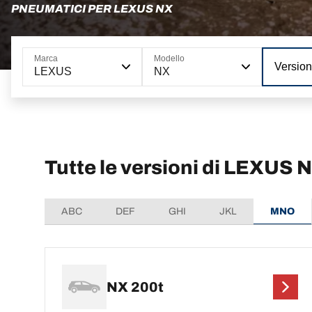
PNEUMATICI PER LEXUS NX
Marca
Modello
Versio
LEXUS
NX
Tutte le versioni di LEXUS 
ABC
DEF
GHI
JKL
MNO
NX 200t