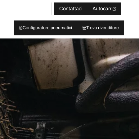
Contattaci
Autocarri
Configuratore pneumatici
Trova rivenditore