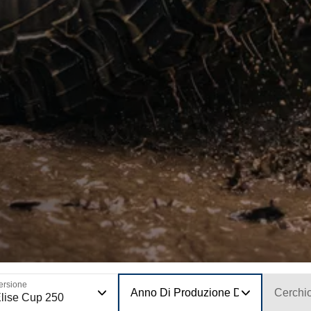
ersione
Anno Di Produzione Del Modello
Cerchi
lise Cup 250