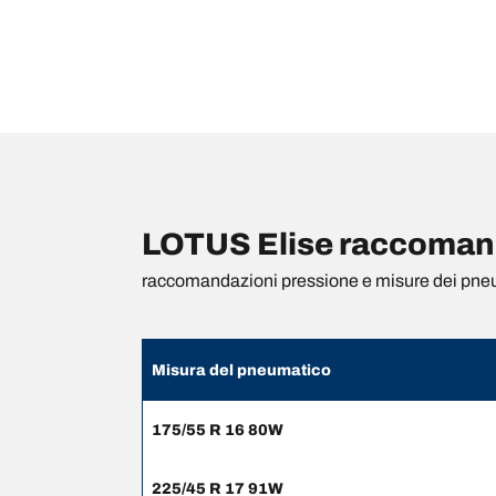
LOTUS Elise raccomand
raccomandazioni pressione e misure dei pne
Misura del pneumatico
175/55 R 16 80W
225/45 R 17 91W