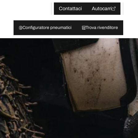
Contattaci
Autocarri
Configuratore pneumatici
Trova rivenditore