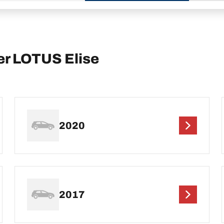
er LOTUS Elise
2020
2017