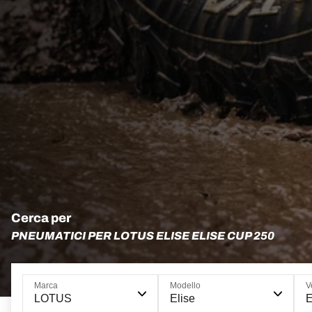
Cerca per
PNEUMATICI PER LOTUS ELISE ELISE CUP 250
Marca
Modello
V
LOTUS
Elise
E