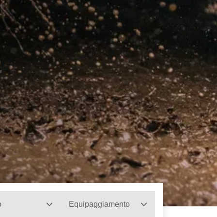
o
Equipaggiamento