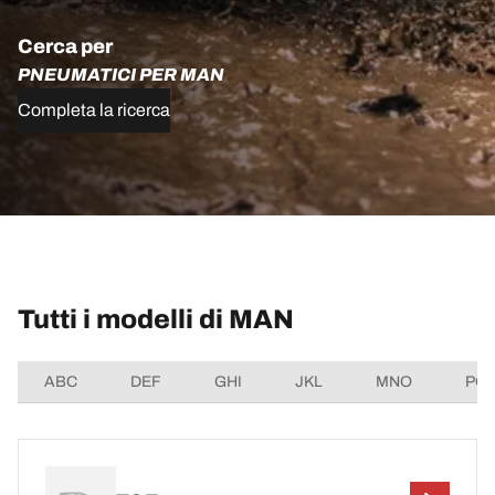
Cerca per
PNEUMATICI PER MAN
Completa la ricerca
Tutti i modelli di MAN
ABC
DEF
GHI
JKL
MNO
PQ