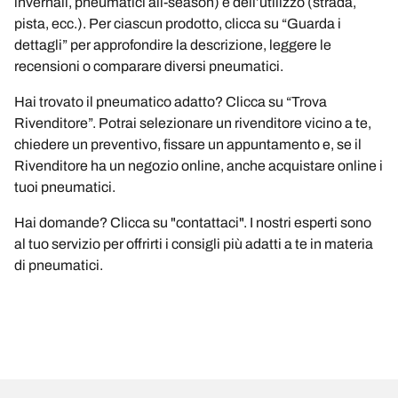
invernali, pneumatici all-season) e dell’utilizzo (strada,
pista, ecc.). Per ciascun prodotto, clicca su “Guarda i
dettagli” per approfondire la descrizione, leggere le
recensioni o comparare diversi pneumatici.
Hai trovato il pneumatico adatto? Clicca su “Trova
Rivenditore”. Potrai selezionare un rivenditore vicino a te,
chiedere un preventivo, fissare un appuntamento e, se il
Rivenditore ha un negozio online, anche acquistare online i
tuoi pneumatici.
Hai domande? Clicca su "contattaci". I nostri esperti sono
al tuo servizio per offrirti i consigli più adatti a te in materia
di pneumatici.