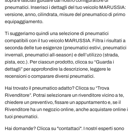
sopra e lasciati guidare dal nostro configuratore di
pneumatici. Inserisci i dettagli del tuo veicolo MARUSSIA:
versione, anno, cilindrata, misure del pneumatico di primo
equipaggiamento.
Ti suggeriamo quindi una selezione di pneumatici
compatibili con il tuo veicolo MARUSSIA. Filtra i risultati a
seconda delle tue esigenze (pneumatici estivi, pneumatici
invernali, pneumatici all-season) e dell’utilizzo (strada,
pista, ecc.). Per ciascun prodotto, clicca su “Guarda i
dettagli” per approfondire la descrizione, leggere le
recensioni o comparare diversi pneumatici.
Hai trovato il pneumatico adatto? Clicca su “Trova
Rivenditore”. Potrai selezionare un rivenditore vicino a te,
chiedere un preventivo, fissare un appuntamento e, se il
Rivenditore ha un negozio online, anche acquistare online i
tuoi pneumatici.
Hai domande? Clicca su "contattaci". I nostri esperti sono