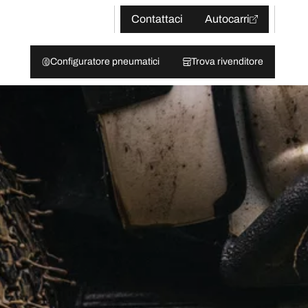
Contattaci
Autocarri
Configuratore pneumatici
Trova rivenditore