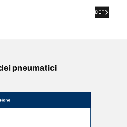
DEF
dei pneumatici
sione