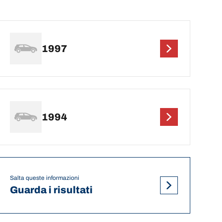
1997
1994
Salta queste informazioni
Guarda i risultati