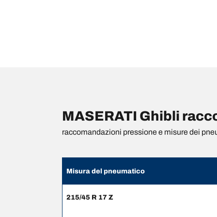
MASERATI Ghibli racco
raccomandazioni pressione e misure dei pne
Misura del pneumatico
215/45 R 17 Z