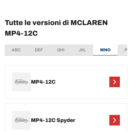
Tutte le versioni di MCLAREN
MP4-12C
ABC
DEF
GHI
JKL
MNO
PQ
MP4-12C
MP4-12C Spyder