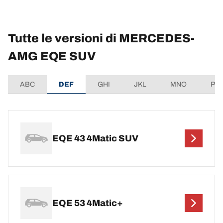
Tutte le versioni di MERCEDES-
AMG EQE SUV
ABC
DEF
GHI
JKL
MNO
PQ
EQE 43 4Matic SUV
EQE 53 4Matic+