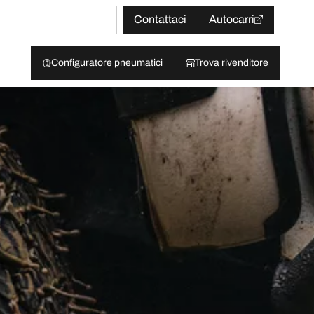
Contattaci
Autocarri
Configuratore pneumatici
Trova rivenditore