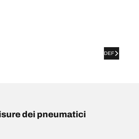
DEF
ure dei pneumatici