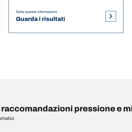
Salta queste informazioni
Guarda i risultati
ccomandazioni pressione e mis
umatici