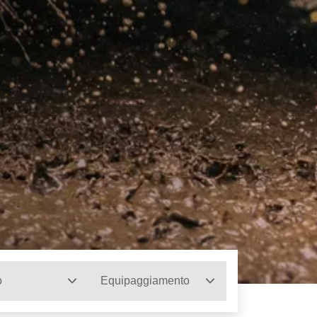
o
Equipaggiamento