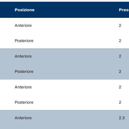
Posizione
Pres
Anteriore
2
Posteriore
2
Anteriore
2
Posteriore
2
Anteriore
2
Posteriore
2
Anteriore
2.3