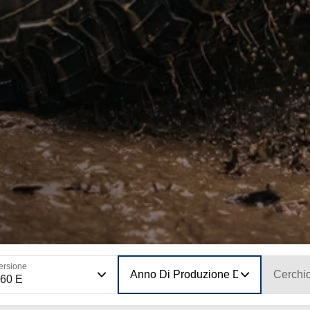
ersione
Anno Di Produzione Del Modello
Cerchi
60 E