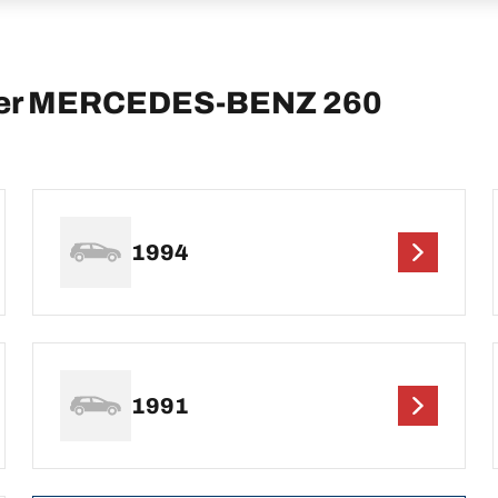
 per MERCEDES-BENZ 260
1994
1991