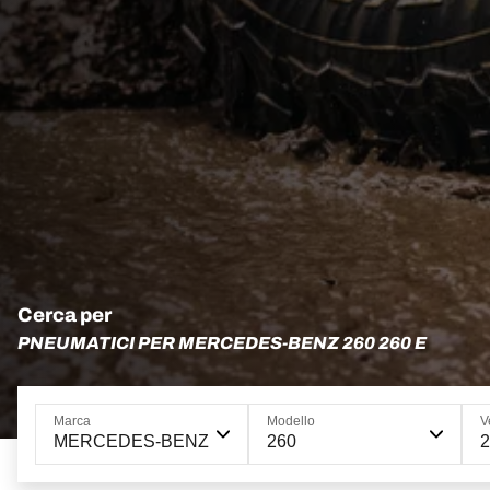
Cerca per
PNEUMATICI PER MERCEDES-BENZ 260 260 E
Marca
Modello
V
MERCEDES-BENZ
260
2