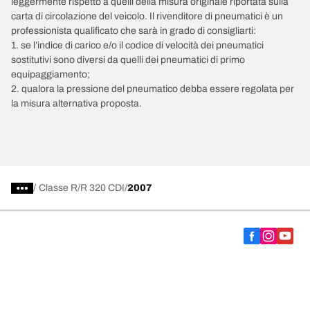
leggermente rispetto a quelli della misura originale riportata sulla
carta di circolazione del veicolo. Il rivenditore di pneumatici è un
professionista qualificato che sarà in grado di consigliarti:
1. se l’indice di carico e/o il codice di velocità dei pneumatici
sostitutivi sono diversi da quelli dei pneumatici di primo
equipaggiamento;
2. qualora la pressione del pneumatico debba essere regolata per
la misura alternativa proposta.
/
Classe R
R 320 CDI
2007
Scegli il pneumatico adatto