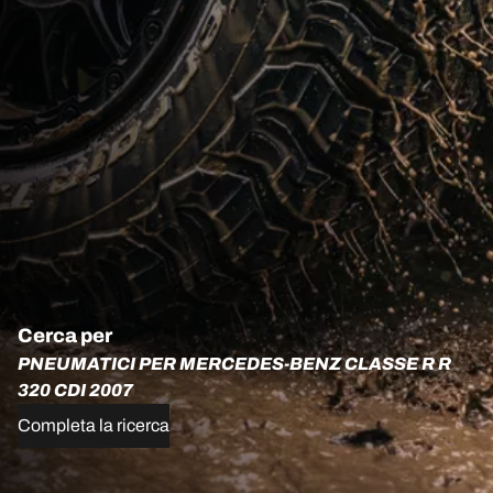
Cerca per
PNEUMATICI PER MERCEDES-BENZ CLASSE R R
320 CDI 2007
Completa la ricerca