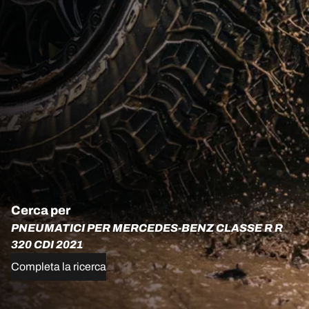
Cerca per
PNEUMATICI PER MERCEDES-BENZ CLASSE R R
320 CDI 2021
Completa la ricerca