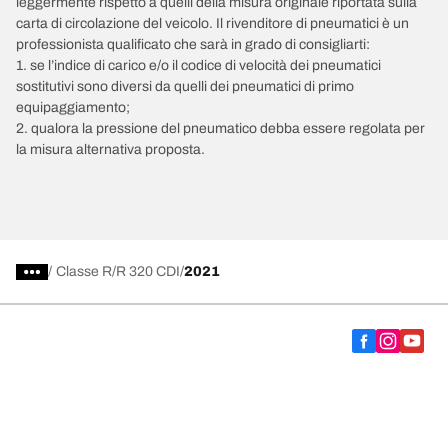
leggermente rispetto a quelli della misura originale riportata sulla
carta di circolazione del veicolo. Il rivenditore di pneumatici è un
professionista qualificato che sarà in grado di consigliarti:
1. se l’indice di carico e/o il codice di velocità dei pneumatici
sostitutivi sono diversi da quelli dei pneumatici di primo
equipaggiamento;
2. qualora la pressione del pneumatico debba essere regolata per
la misura alternativa proposta.
/
Classe R
R 320 CDI
2021
Scegli il pneumatico adatto