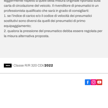
leggermente rispetto a quelli della misura originale riportata sulla
carta di circolazione del veicolo. Il rivenditore di pneumatici è un
professionista qualificato che sarà in grado di consigliarti:
1. se l’indice di carico e/o il codice di velocità dei pneumatici
sostitutivi sono diversi da quelli dei pneumatici di primo
equipaggiamento;
2. qualora la pressione del pneumatico debba essere regolata per
la misura alternativa proposta.
/
Classe R
R 320 CDI
2022
Scegli il pneumatico adatto