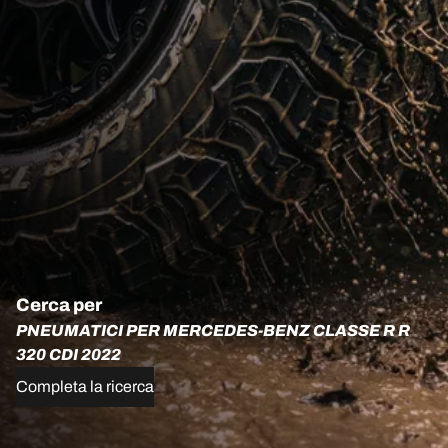
Cerca per
PNEUMATICI PER MERCEDES-BENZ CLASSE R R
320 CDI 2022
Completa la ricerca