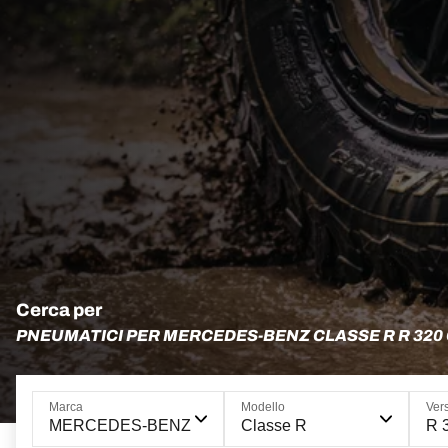
Cerca per
PNEUMATICI PER MERCEDES-BENZ CLASSE R R 320 
Marca
Modello
Ver
MERCEDES-BENZ
Classe R
R 