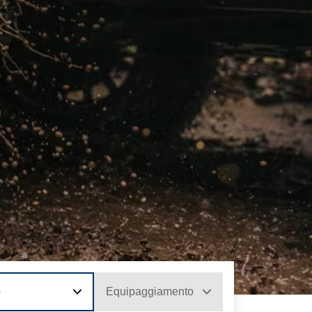
o
Equipaggiamento