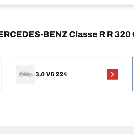
i MERCEDES-BENZ Classe R R 320
3.0 V6 224