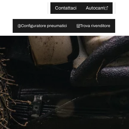
Contattaci
Autocarri
Configuratore pneumatici
Trova rivenditore