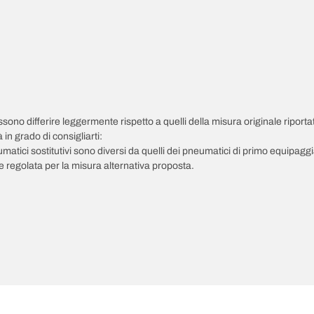
possono differire leggermente rispetto a quelli della misura originale riportat
in grado di consigliarti:
pneumatici sostitutivi sono diversi da quelli dei pneumatici di primo equipag
 regolata per la misura alternativa proposta.