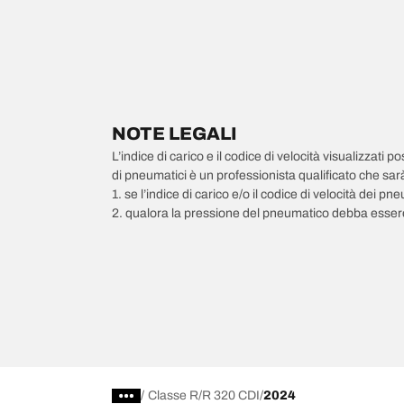
NOTE LEGALI
L’indice di carico e il codice di velocità visualizzati 
di pneumatici è un professionista qualificato che sarà 
1. se l’indice di carico e/o il codice di velocità dei 
2. qualora la pressione del pneumatico debba essere
/
Classe R
R 320 CDI
2024