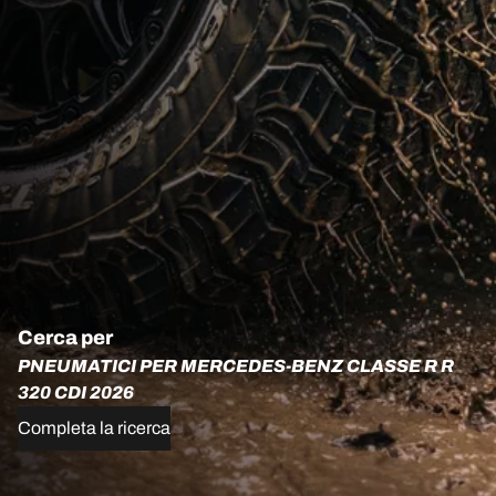
Cerca per
PNEUMATICI PER MERCEDES-BENZ CLASSE R R
320 CDI 2026
Completa la ricerca