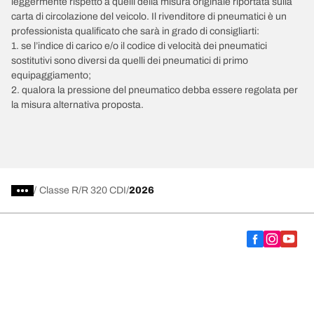
leggermente rispetto a quelli della misura originale riportata sulla
carta di circolazione del veicolo. Il rivenditore di pneumatici è un
professionista qualificato che sarà in grado di consigliarti:
1. se l’indice di carico e/o il codice di velocità dei pneumatici
sostitutivi sono diversi da quelli dei pneumatici di primo
equipaggiamento;
2. qualora la pressione del pneumatico debba essere regolata per
la misura alternativa proposta.
/
Classe R
R 320 CDI
2026
Scegli il pneumatico adatto