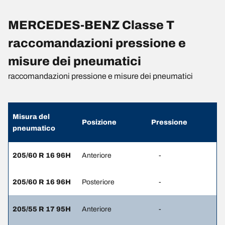
MERCEDES-BENZ Classe T
raccomandazioni pressione e
misure dei pneumatici
raccomandazioni pressione e misure dei pneumatici
Misura del
Posizione
Pressione
pneumatico
205/60 R 16 96H
Anteriore
-
205/60 R 16 96H
Posteriore
-
205/55 R 17 95H
Anteriore
-