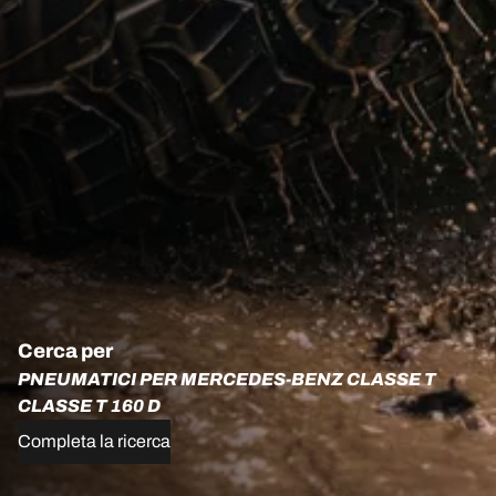
Cerca per
PNEUMATICI PER MERCEDES-BENZ CLASSE T
CLASSE T 160 D
Completa la ricerca