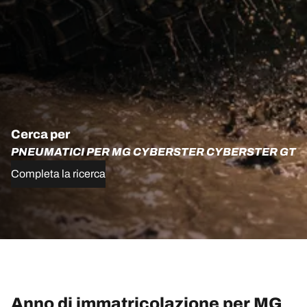
Cerca per
PNEUMATICI PER MG CYBERSTER CYBERSTER GT
Completa la ricerca
Anno di immatricolazione per MG