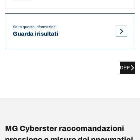
Salta queste informazioni
Guarda i risultati
DEF
MG Cyberster raccomandazioni
pressione e misure dei pneumatici