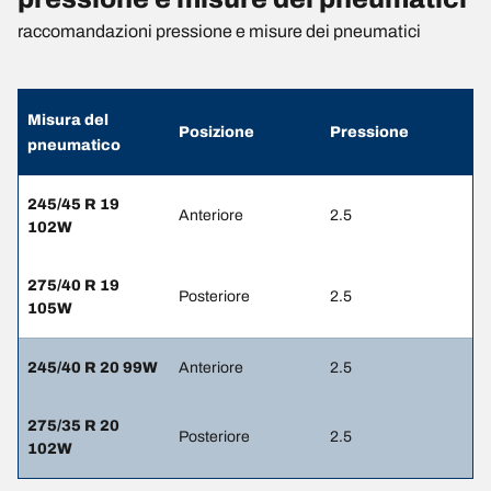
raccomandazioni pressione e misure dei pneumatici
Misura del
Posizione
Pressione
pneumatico
245/45 R 19
Anteriore
2.5
102W
275/40 R 19
Posteriore
2.5
105W
245/40 R 20 99W
Anteriore
2.5
275/35 R 20
Posteriore
2.5
102W