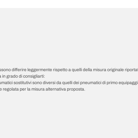
possono differire leggermente rispetto a quelli della misura originale riportat
in grado di consigliarti:
pneumatici sostitutivi sono diversi da quelli dei pneumatici di primo equipag
 regolata per la misura alternativa proposta.