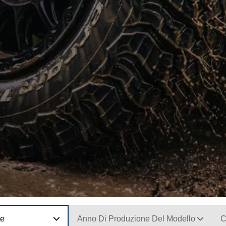
ne
Anno Di Produzione Del Modello
C