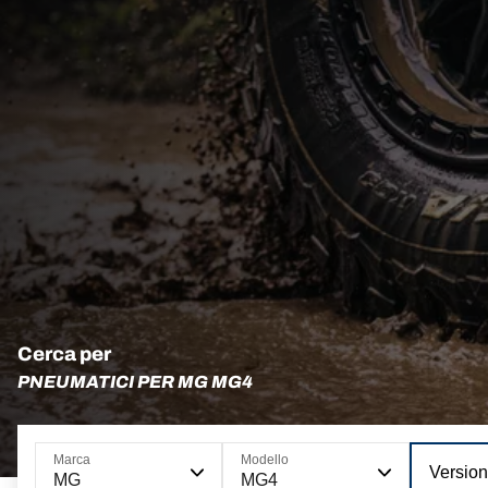
Cerca per
PNEUMATICI PER MG MG4
Marca
Modello
Versio
MG
MG4