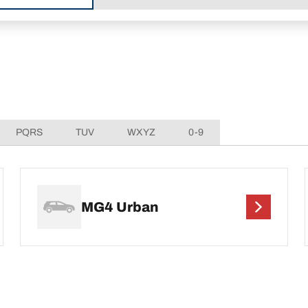
PQRS
TUV
WXYZ
0-9
MG4 Urban