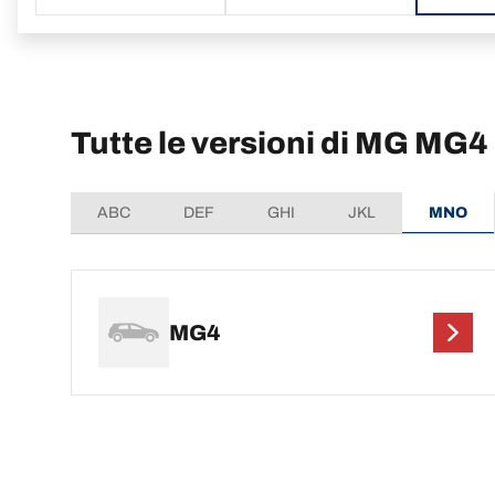
Tutte le versioni di MG MG4
ABC
DEF
GHI
JKL
MNO
MG4