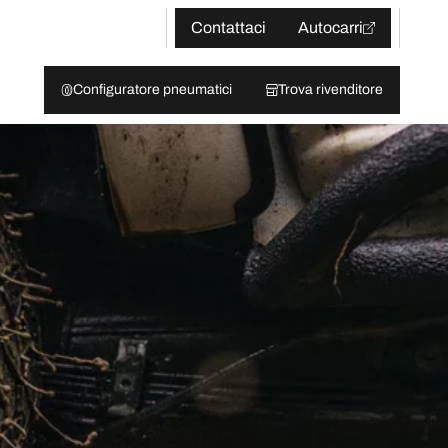
Contattaci
Autocarri
Configuratore pneumatici
Trova rivenditore