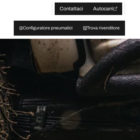
Contattaci
Autocarri
Configuratore pneumatici
Trova rivenditore