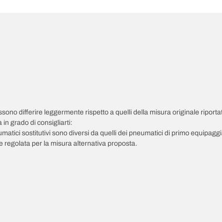
possono differire leggermente rispetto a quelli della misura originale riportat
in grado di consigliarti:
pneumatici sostitutivi sono diversi da quelli dei pneumatici di primo equipag
 regolata per la misura alternativa proposta.