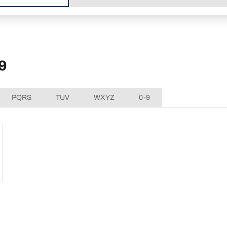
9
PQRS
TUV
WXYZ
0-9