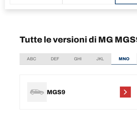
Tutte le versioni di MG MGS
ABC
DEF
GHI
JKL
MNO
MGS9