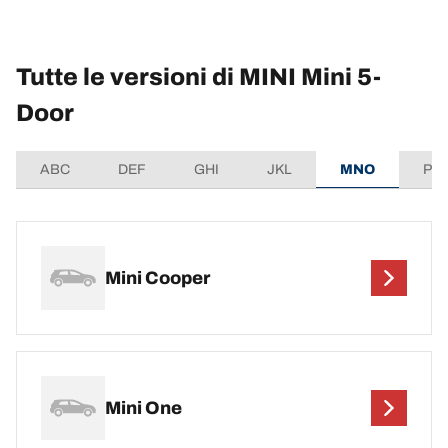
Tutte le versioni di MINI Mini 5-
Door
ABC
DEF
GHI
JKL
MNO
PQ
Mini Cooper
Mini One