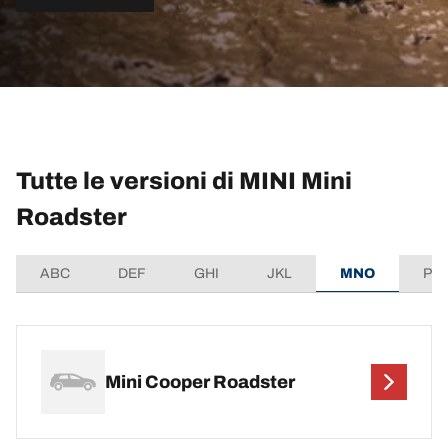
Tutte le versioni di MINI Mini
Roadster
ABC
DEF
GHI
JKL
MNO
PQ
Mini Cooper Roadster