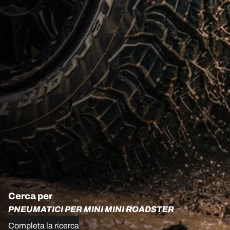
Cerca per
PNEUMATICI PER MINI MINI ROADSTER
Completa la ricerca