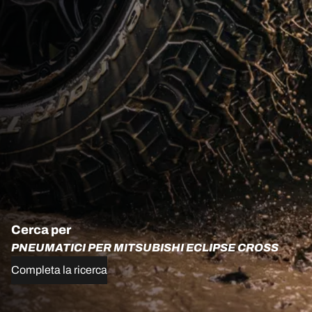
Cerca per
PNEUMATICI PER MITSUBISHI ECLIPSE CROSS
Completa la ricerca