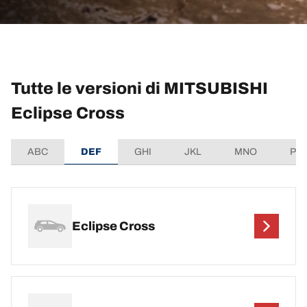
Tutte le versioni di MITSUBISHI
Eclipse Cross
ABC
DEF
GHI
JKL
MNO
PQ
Eclipse Cross