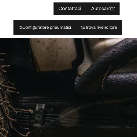
Contattaci
Autocarri
Configuratore pneumatici
Trova rivenditore