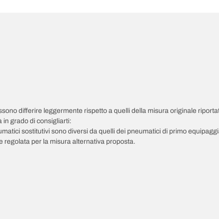
possono differire leggermente rispetto a quelli della misura originale riportat
in grado di consigliarti:
pneumatici sostitutivi sono diversi da quelli dei pneumatici di primo equipag
 regolata per la misura alternativa proposta.