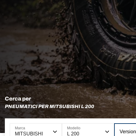
Cerca per
PNEUMATICI PER MITSUBISHI L 200
Marca
Modello
Versio
MITSUBISHI
L 200