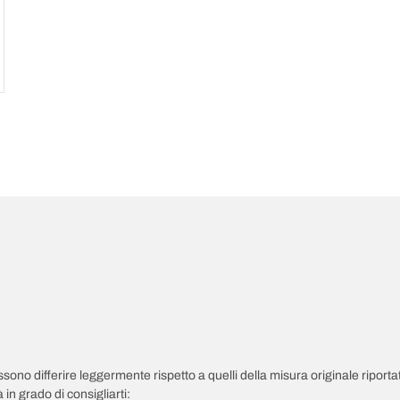
possono differire leggermente rispetto a quelli della misura originale riportat
in grado di consigliarti: