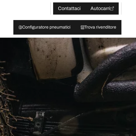
Contattaci
Autocarri
Configuratore pneumatici
Trova rivenditore