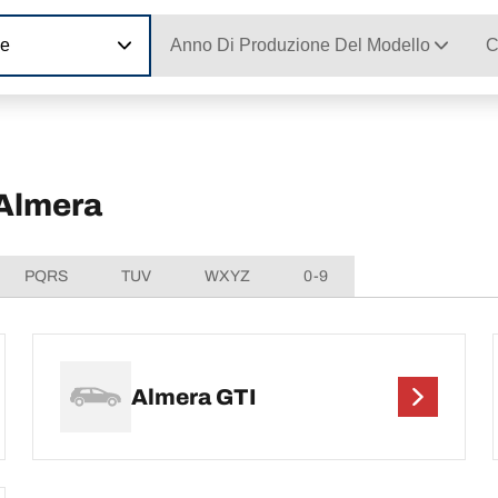
ne
Anno Di Produzione Del Modello
C
 Almera
PQRS
TUV
WXYZ
0-9
Almera GTI