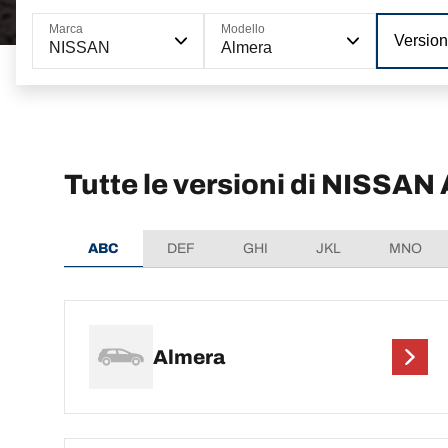
Marca
Modello
Versio
NISSAN
Almera
Tutte le versioni di NISSAN
ABC
DEF
GHI
JKL
MNO
Almera