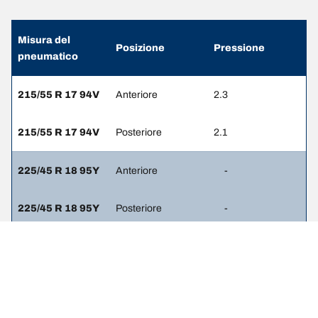
Misura del
Posizione
Pressione
pneumatico
215/55 R 17 94V
Anteriore
2.3
215/55 R 17 94V
Posteriore
2.1
225/45 R 18 95Y
Anteriore
-
225/45 R 18 95Y
Posteriore
-
225/45 R 18 91W
Anteriore
2.3
225/45 R 18 91W
Posteriore
2.1