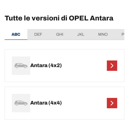
Tutte le versioni di OPEL Antara
ABC
DEF
GHI
JKL
MNO
PQ
Antara (4x2)
Antara (4x4)