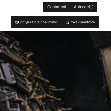
Contattaci
Autocarri
Configuratore pneumatici
Trova rivenditore