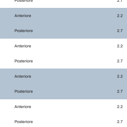
Posteriore
2.7
Anteriore
2.2
Posteriore
2.7
Anteriore
2.2
Posteriore
2.7
Anteriore
2.2
Posteriore
2.7
Anteriore
2.2
Posteriore
2.7