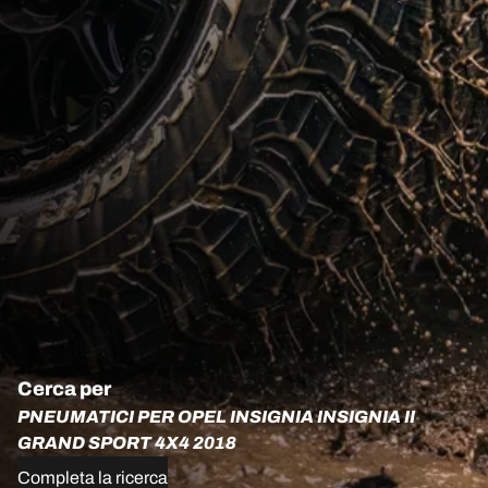
Cerca per
PNEUMATICI PER OPEL INSIGNIA INSIGNIA II
GRAND SPORT 4X4 2018
Completa la ricerca