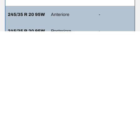
245/35 R 20 95W
Anteriore
-
245/35 R 20 95W
Posteriore
-
245/45 R 18
Anteriore
-
100Y
245/45 R 18
Posteriore
-
100Y
245/45 R 18 96W
Anteriore
-
245/45 R 18 96W
Posteriore
-
245/35 R 20 95Y
Anteriore
-