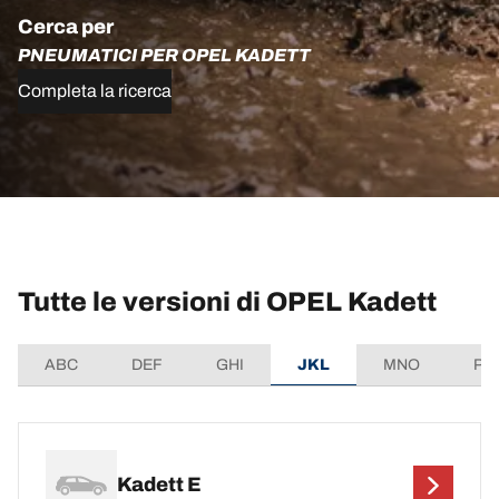
Cerca per
PNEUMATICI PER OPEL KADETT
Completa la ricerca
Tutte le versioni di OPEL Kadett
ABC
DEF
GHI
JKL
MNO
PQ
Kadett E