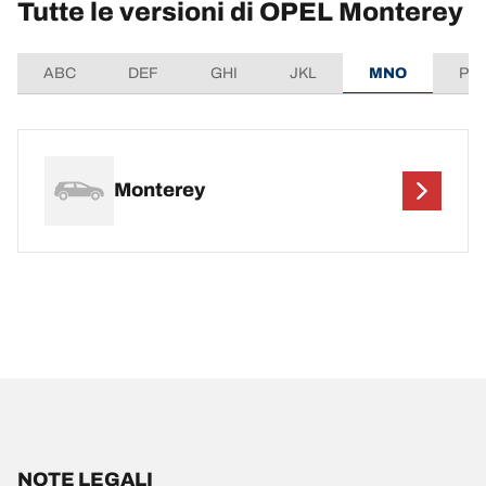
Tutte le versioni di OPEL Monterey
ABC
DEF
GHI
JKL
MNO
PQ
Monterey
NOTE LEGALI