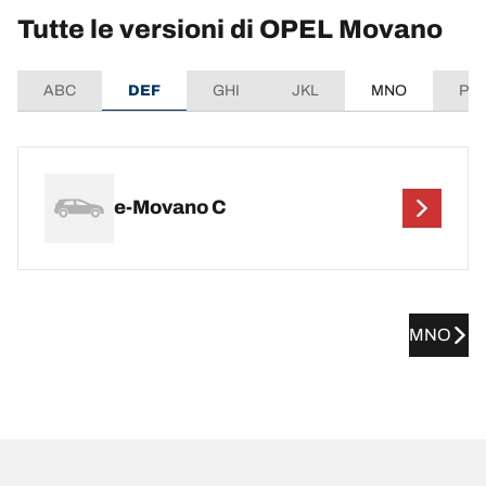
Tutte le versioni di OPEL Movano
ABC
DEF
GHI
JKL
MNO
PQ
e-Movano C
MNO