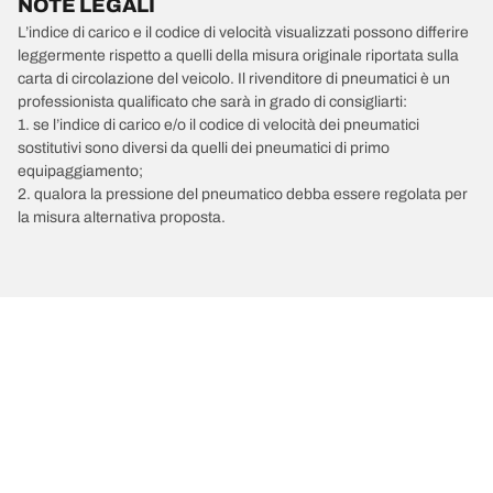
NOTE LEGALI
L’indice di carico e il codice di velocità visualizzati possono differire
leggermente rispetto a quelli della misura originale riportata sulla
carta di circolazione del veicolo. Il rivenditore di pneumatici è un
professionista qualificato che sarà in grado di consigliarti:
1. se l’indice di carico e/o il codice di velocità dei pneumatici
sostitutivi sono diversi da quelli dei pneumatici di primo
equipaggiamento;
2. qualora la pressione del pneumatico debba essere regolata per
la misura alternativa proposta.
/
Movano
Movano A 2t800
2008