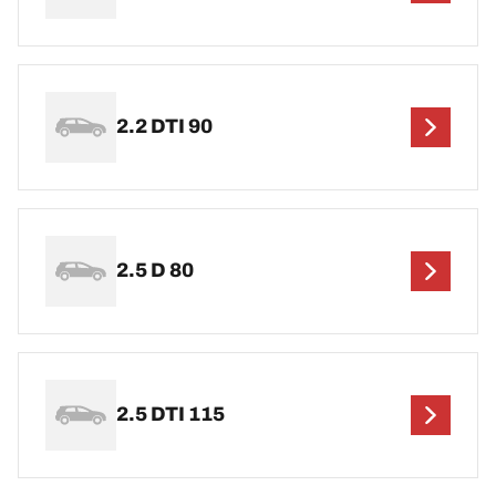
2.2 DTI 90
2.5 D 80
2.5 DTI 115