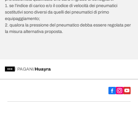
1. se l’indice di carico e/o il codice di velocità dei pneumatici
sostitutivi sono diversi da quelli dei pneumatici di primo
equipaggiamento;
2. qualora la pressione del pneumatico debba essere regolata per
la misura alternativa proposta.
/
PAGANI
Huayra
Scegli il pneumatico adatto
Le nostre ultime innovazioni