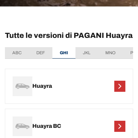
Tutte le versioni di PAGANI Huayra
ABC
DEF
GHI
JKL
MNO
PQ
Huayra
Huayra BC