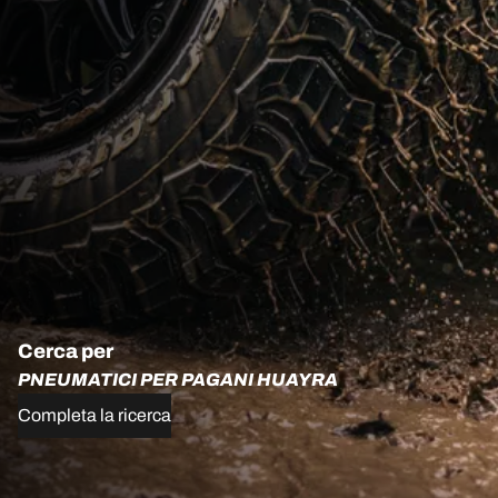
Cerca per
PNEUMATICI PER PAGANI HUAYRA
Completa la ricerca