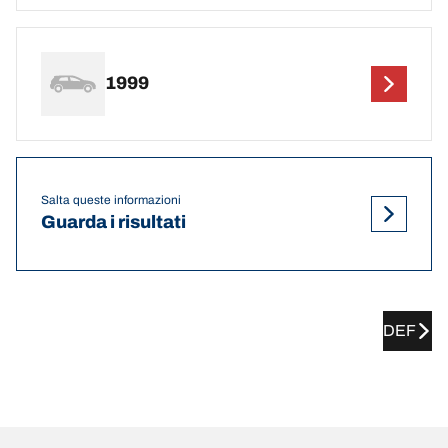
1999
Salta queste informazioni
Guarda i risultati
DEF