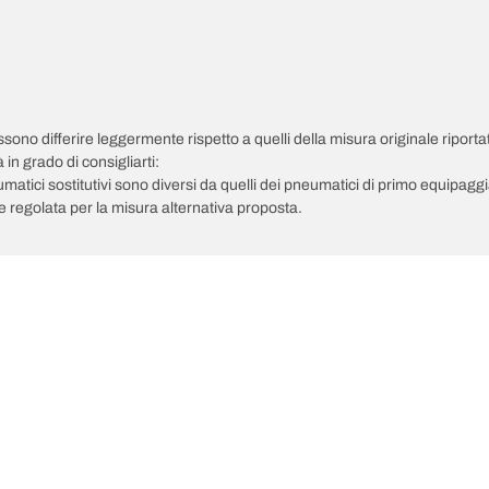
possono differire leggermente rispetto a quelli della misura originale riportat
in grado di consigliarti:
pneumatici sostitutivi sono diversi da quelli dei pneumatici di primo equipag
 regolata per la misura alternativa proposta.
Il tuo equipaggiamento