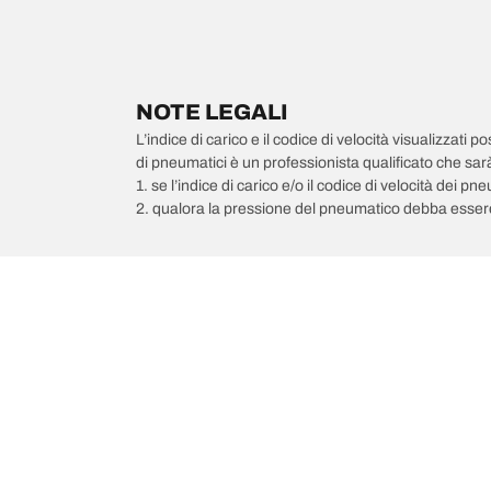
NOTE LEGALI
L’indice di carico e il codice di velocità visualizzati 
di pneumatici è un professionista qualificato che sarà 
1. se l’indice di carico e/o il codice di velocità dei 
2. qualora la pressione del pneumatico debba essere
/
Zonda
Zonda Cinque Roadster