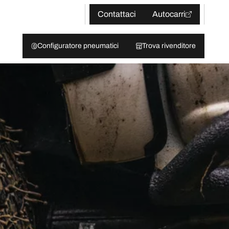
Contattaci
Autocarri
Configuratore pneumatici
Trova rivenditore