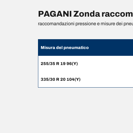
PAGANI Zonda raccoman
raccomandazioni pressione e misure dei pne
Misura del pneumatico
255/35 R 19 96(Y)
335/30 R 20 104(Y)