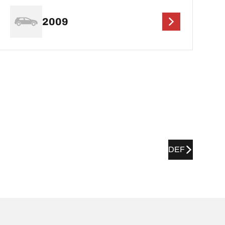
2009
DEF