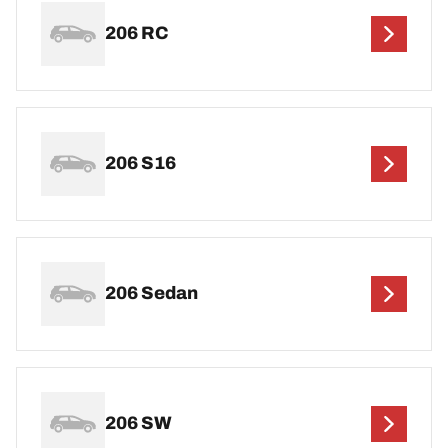
206 RC
206 S16
206 Sedan
206 SW