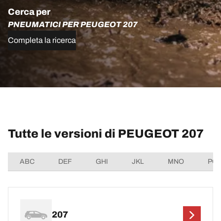
Cerca per
PNEUMATICI PER PEUGEOT 207
Completa la ricerca
Tutte le versioni di PEUGEOT 207
ABC
DEF
GHI
JKL
MNO
PQ
207