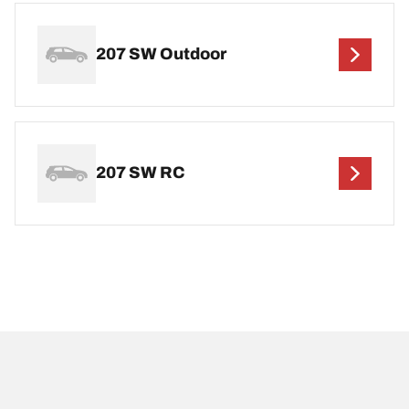
207 SW Outdoor
207 SW RC