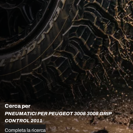
Cerca per
PNEUMATICI PER PEUGEOT 3008 3008 GRIP
CONTROL 2011
Completa la ricerca