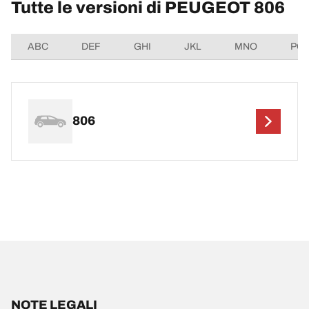
Tutte le versioni di PEUGEOT 806
ABC
DEF
GHI
JKL
MNO
PQ
806
NOTE LEGALI