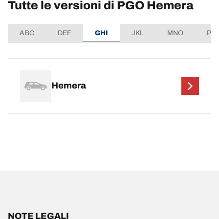
Tutte le versioni di PGO Hemera
ABC
DEF
GHI
JKL
MNO
PQ
Hemera
NOTE LEGALI