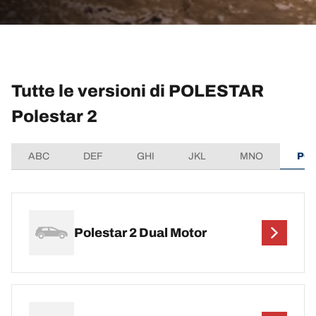
Tutte le versioni di POLESTAR
Polestar 2
ABC
DEF
GHI
JKL
MNO
PQ
Polestar 2 Dual Motor