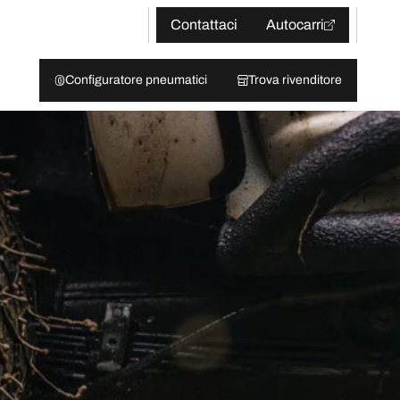
Contattaci
Autocarri
Configuratore pneumatici
Trova rivenditore