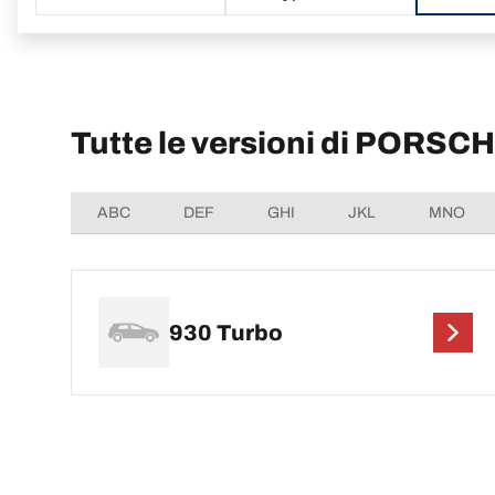
Tutte le versioni di PORSC
ABC
DEF
GHI
JKL
MNO
930 Turbo