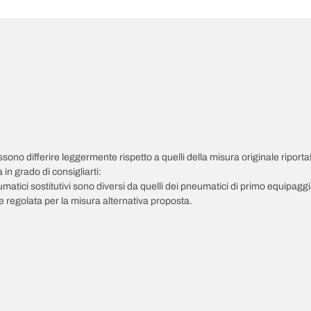
possono differire leggermente rispetto a quelli della misura originale riportat
in grado di consigliarti:
pneumatici sostitutivi sono diversi da quelli dei pneumatici di primo equipag
 regolata per la misura alternativa proposta.