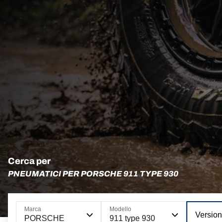
Cerca per
PNEUMATICI PER PORSCHE 911 TYPE 930
Marca
Modello
Versio
PORSCHE
911 type 930