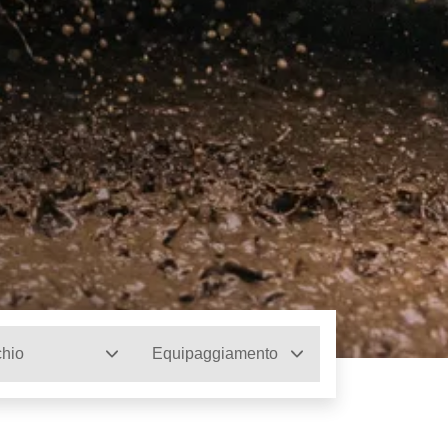
hio
Equipaggiamento