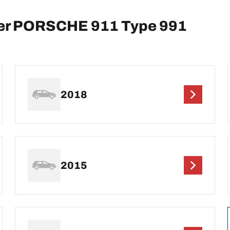
per PORSCHE 911 Type 991
2018
2015