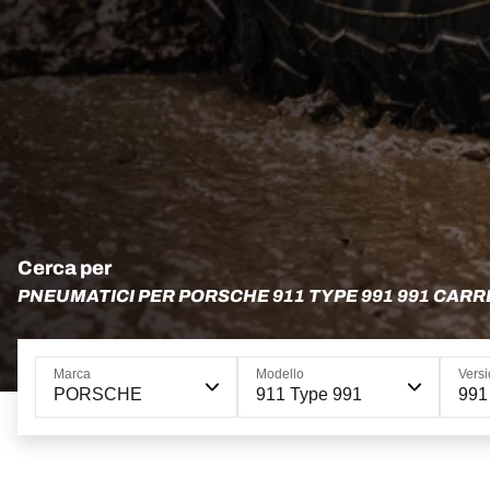
Cerca per
PNEUMATICI PER PORSCHE 911 TYPE 991 991 CARR
Marca
Modello
Vers
PORSCHE
911 Type 991
991