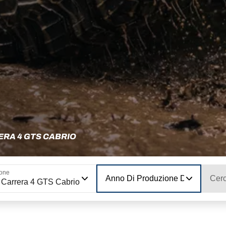
ERA 4 GTS CABRIO
ione
Anno Di Produzione Del Modello
Cerc
 Carrera 4 GTS Cabrio