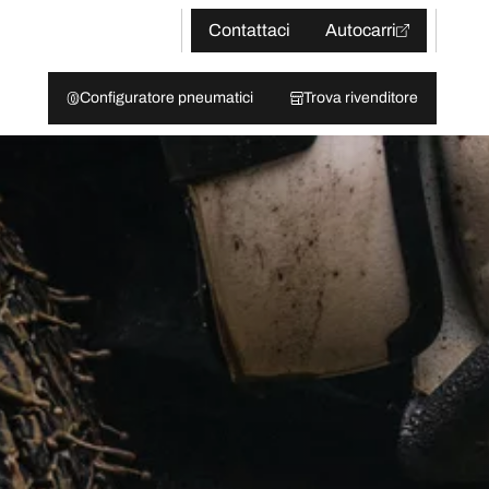
Contattaci
Autocarri
Configuratore pneumatici
Trova rivenditore