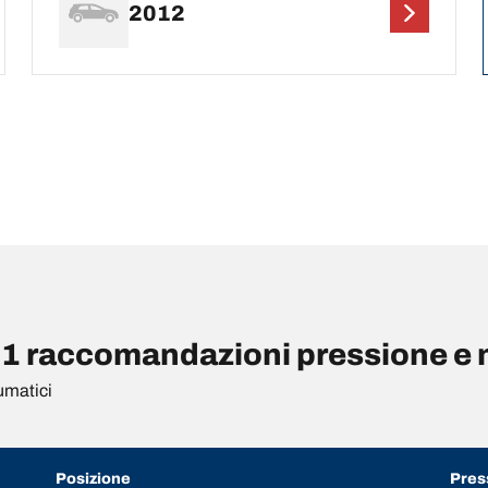
2012
raccomandazioni pressione e m
umatici
Posizione
Pres